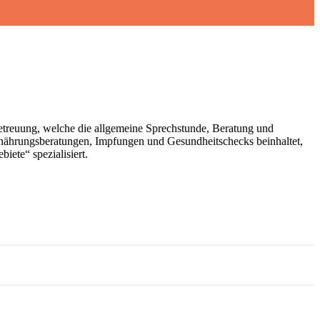
Betreuung, welche die allgemeine Sprechstunde, Beratung und
nährungsberatungen, Impfungen und Gesundheitschecks beinhaltet,
iete“ spezialisiert.