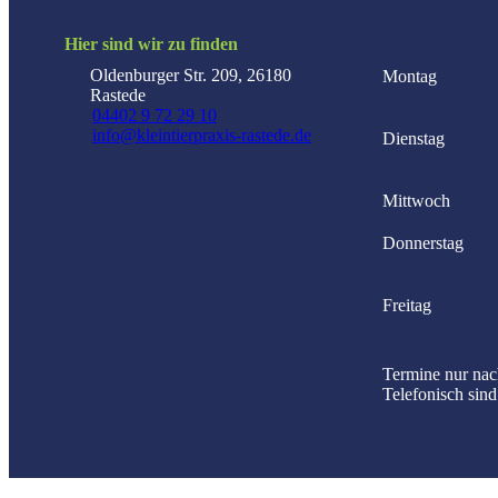
Hier sind wir zu finden
Oldenburger Str. 209, 26180
Montag
Rastede
04402 9 72 29 10
info@kleintierpraxis-rastede.de
Dienstag
Mittwoch
Donnerstag
Freitag
Termine nur nac
Telefonisch sind