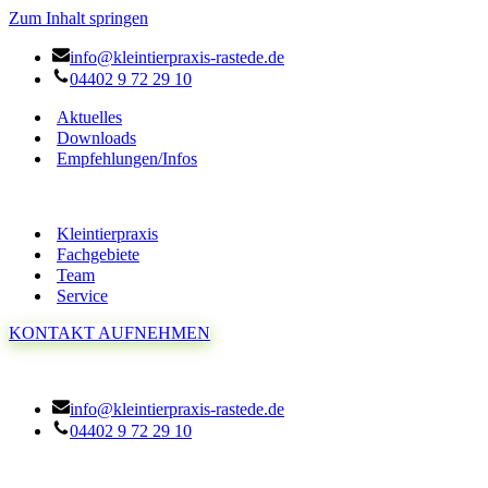
Zum Inhalt springen
info@kleintierpraxis-rastede.de
04402 9 72 29 10
Aktuelles
Downloads
Empfehlungen/Infos
Kleintierpraxis
Fachgebiete
Team
Service
KONTAKT AUFNEHMEN
info@kleintierpraxis-rastede.de
04402 9 72 29 10