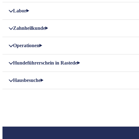
Labor
Zahnheilkunde
Operationen
Hundeführerschein in Rastede
Hausbesuche