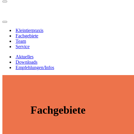
Navigationsmenü
Navigationsmenü
Kleintierpraxis
Fachgebiete
Team
Service
Aktuelles
Downloads
Empfehlungen/Infos
Fachgebiete