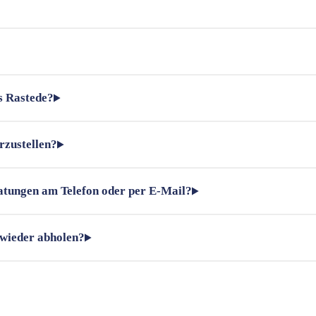
s Rastede?
rzustellen?
ratungen am Telefon oder per E-Mail?
 wieder abholen?