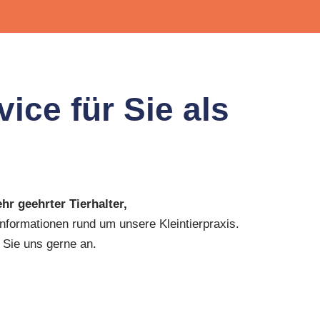
ice für Sie als
ehr geehrter Tierhalter,
Informationen rund um unsere Kleintierpraxis.
 Sie uns gerne an.