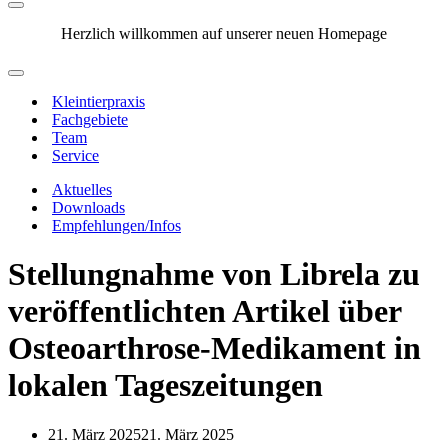
Navigationsmenü
Herzlich willkommen auf unserer neuen Homepage
Navigationsmenü
Kleintierpraxis
Fachgebiete
Team
Service
Aktuelles
Downloads
Empfehlungen/Infos
Stellungnahme von Librela zu
veröffentlichten Artikel über
Osteoarthrose-Medikament in
lokalen Tageszeitungen
21. März 2025
21. März 2025