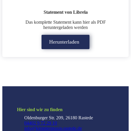
Statement von Librela
Das komplette Statement kann hier als PDF
heruntergeladen werden
Herunterladen
Hier sind wir zu finden
Oldenburger Str. 209, 26180 Rastede
04402 9 72 29 10
info@kleintierpraxis-rastede.de