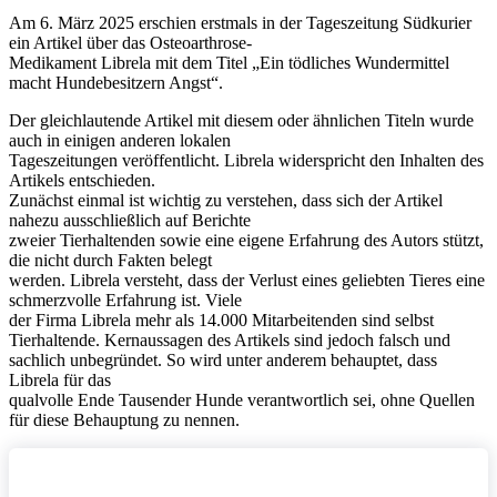
Am 6. März 2025 erschien erstmals in der Tageszeitung Südkurier
ein Artikel über das Osteoarthrose-
Medikament Librela mit dem Titel „Ein tödliches Wundermittel
macht Hundebesitzern Angst“.
Der gleichlautende Artikel mit diesem oder ähnlichen Titeln wurde
auch in einigen anderen lokalen
Tageszeitungen veröffentlicht. Librela widerspricht den Inhalten des
Artikels entschieden.
Zunächst einmal ist wichtig zu verstehen, dass sich der Artikel
nahezu ausschließlich auf Berichte
zweier Tierhaltenden sowie eine eigene Erfahrung des Autors stützt,
die nicht durch Fakten belegt
werden. Librela versteht, dass der Verlust eines geliebten Tieres eine
schmerzvolle Erfahrung ist. Viele
der Firma Librela mehr als 14.000 Mitarbeitenden sind selbst
Tierhaltende. Kernaussagen des Artikels sind jedoch falsch und
sachlich unbegründet. So wird unter anderem behauptet, dass
Librela für das
qualvolle Ende Tausender Hunde verantwortlich sei, ohne Quellen
für diese Behauptung zu nennen.